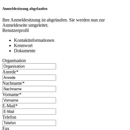
Anmeldesitzung abgelaufen
Ihre Anmeldesitzung ist abgelaufen. Sie werden nun zur
Anmeldeseite umgeleitet.
Benutzerprofil
Kontaktinformationen
Kennwort
Dokumente
Organisation
Anrede
*
Nachname
*
Vorname
*
E-Mail
*
Telefon
Fax